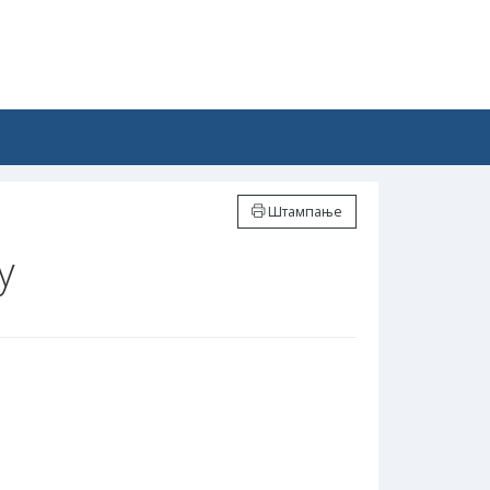
Штампање
у