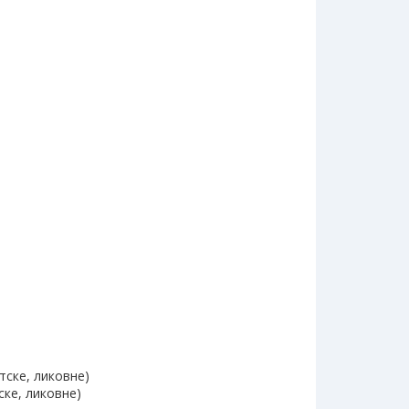
тске, ликовне)
ске, ликовне)