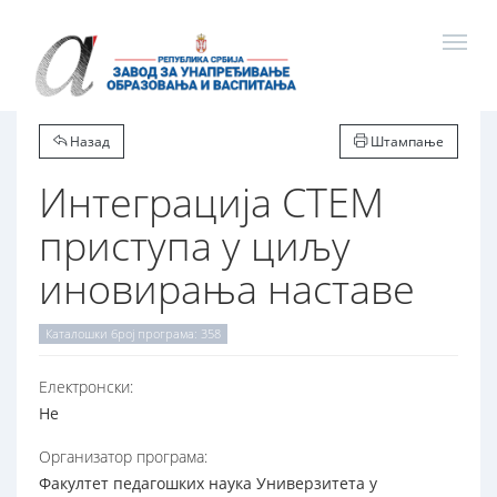
Назад
Штампање
Интеграција СТЕМ
приступа у циљу
иновирања наставе
Каталошки број програма: 358
Електронски:
Не
Организатор програма:
Факултет педагошких наука Универзитета у