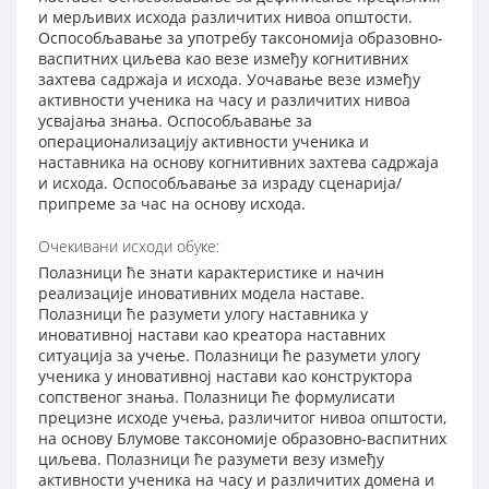
и мерљивих исхода различитих нивоа општости.
Оспособљавање за употребу таксономија образовно-
васпитних циљева као везе између когнитивних
захтева садржаја и исхода. Уочавање везе између
активности ученика на часу и различитих нивоа
усвајања знања. Оспособљавање за
операционализацију активности ученика и
наставника на основу когнитивних захтева садржаја
и исхода. Оспособљавање за израду сценарија/
припреме за час на основу исхода.
Очекивани исходи обуке:
Полазници ће знати карактеристике и начин
реализације иновативних модела наставе.
Полазници ће разумети улогу наставника у
иновативној настави као креатора наставних
ситуација за учење. Полазници ће разумети улогу
ученика у иновативној настави као конструктора
сопственог знања. Полазници ће формулисати
прецизне исходе учења, различитог нивоа општости,
на основу Блумове таксономије образовно-васпитних
циљева. Полазници ће разумети везу између
активности ученика на часу и различитих домена и