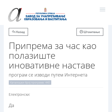
Назад
Штампање
Припрема за час као
полазиште
иновативне наставе
програм се изводи путем Интернета
Каталошки број програма: 440
Електронски:
Да