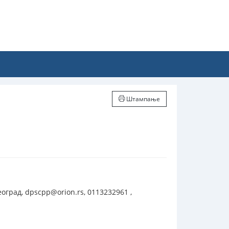
Штампање
оград, dpscpp@orion.rs, 0113232961 ,