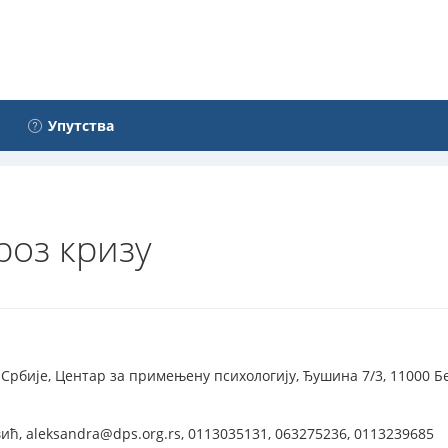
Упутства
роз кризу
Србије, Центар за примењену психологију, Ђушина 7/3, 11000 Бе
ћ, aleksandra@dps.org.rs, 0113035131, 063275236, 0113239685