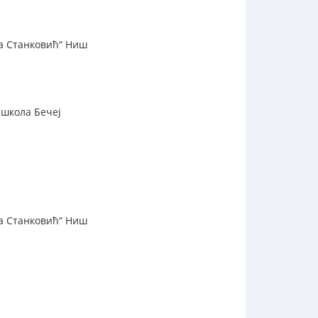
ра Станковић“ Ниш
 школа Бечеј
ра Станковић“ Ниш