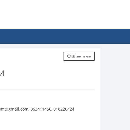
Штампање
и
um@gmail.com, 063411456, 018220424