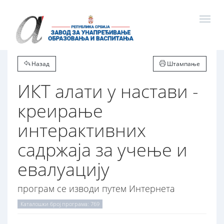
Назад
Штампање
ИКТ алати у настави -
креирање
интерактивних
садржаја за учење и
евалуацију
програм се изводи путем Интернета
Каталошки број програма: 769