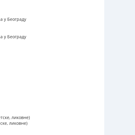
а у Београду
а у Београду
тске, ликовне)
ске, ликовне)