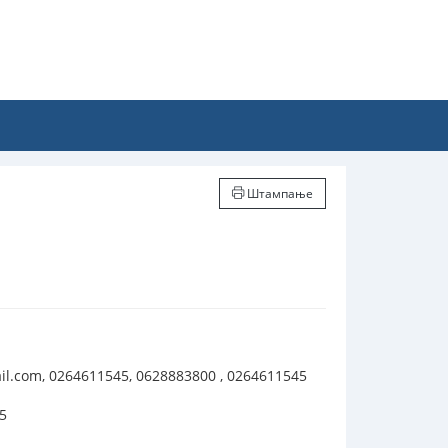
Штампање
.com, 0264611545, 0628883800 , 0264611545
5