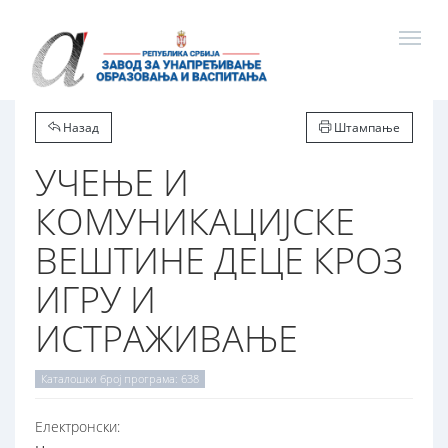
Назад
Штампање
УЧЕЊЕ И
КОМУНИКАЦИЈСКЕ
ВЕШТИНЕ ДЕЦЕ КРОЗ
ИГРУ И
ИСТРАЖИВАЊЕ
Каталошки број програма: 638
Електронски: