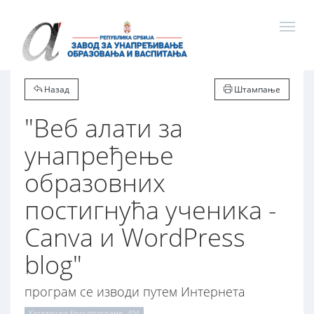
Назад
Штампање
"Веб алати за
унапређење
образовних
постигнућа ученика -
Canva и WordPress
blog"
програм се изводи путем Интернета
Каталошки број програма: 404