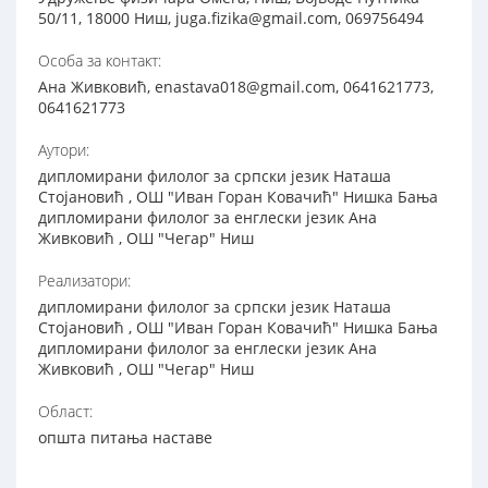
50/11, 18000 Ниш, juga.fizika@gmail.com, 069756494
Особа за контакт:
Ана Живковић, enastava018@gmail.com, 0641621773,
0641621773
Аутори:
дипломирани филолог за српски језик Наташа
Стојановић , ОШ "Иван Горан Ковачић" Нишка Бања
дипломирани филолог за енглески језик Ана
Живковић , ОШ "Чегар" Ниш
Реализатори:
дипломирани филолог за српски језик Наташа
Стојановић , ОШ "Иван Горан Ковачић" Нишка Бања
дипломирани филолог за енглески језик Ана
Живковић , ОШ "Чегар" Ниш
Област:
општа питања наставе