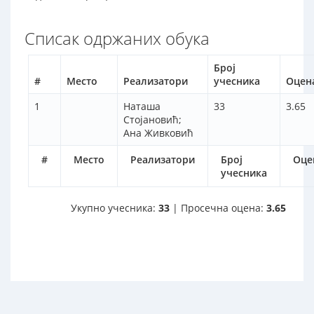
Списак одржаних обука
Број
#
Место
Реализатори
учесника
Оцен
1
Наташа
33
3.65
Стојановић;
Ана Живковић
#
Место
Реализатори
Број
Оце
учесника
Укупно учесника:
33
| Просечна оцена:
3.65