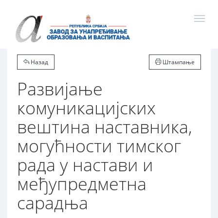
Назад
Штампање
Развијање
комуникацијских
вештина наставника,
могућности тимског
рада у настави и
међупредметна
сарадња