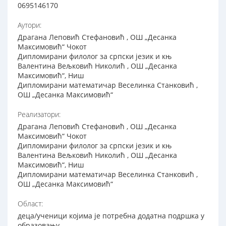
0695146170
Аутори:
Драгана Леповић Стефановић , ОШ „Десанка
Максимовић“ Чокот
Дипломирани филолог за српски језик и књ
Валентина Вељковић Николић , ОШ „Десанка
Максимовић“, Ниш
Дипломирани математичар Веселинка Станковић ,
ОШ „Десанка Максимовић“
Реализатори:
Драгана Леповић Стефановић , ОШ „Десанка
Максимовић“ Чокот
Дипломирани филолог за српски језик и књ
Валентина Вељковић Николић , ОШ „Десанка
Максимовић“, Ниш
Дипломирани математичар Веселинка Станковић ,
ОШ „Десанка Максимовић“
Област:
деца/ученици којима је потребна додатна подршка у
образовању