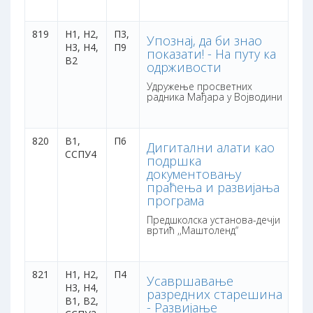
819
Н1, Н2,
П3,
3 
Упознај, да би знао
Н3, Н4,
П9
са
показати! - На путу ка
В2
бо
одрживости
Удружење просветних
радника Мађара у Војводини
820
В1,
П6
3 
Дигитални алати као
ССПУ4
са
подршка
бо
документовању
праћења и развијања
програма
Предшколска установа-дечји
вртић ,,Маштоленд“
821
Н1, Н2,
П4
3 
Усавршавање
Н3, Н4,
са
разредних старешина
В1, В2,
бо
- Развијање