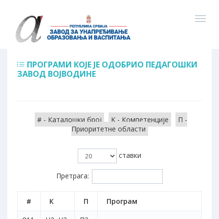
ПРОГРАМИ КОЈЕ ЈЕ ОДОБРИО ПЕДАГОШКИ
ЗАВОД ВОЈВОДИНЕ
# - Каталошки број
K - Компетенције
П -
Приоритетне области
ставки
Претрага:
#
К
П
Програм
Т