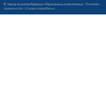
© Завод за унапређивање образовања и васпитања -
Политика
приватности
-
Услови коришћења