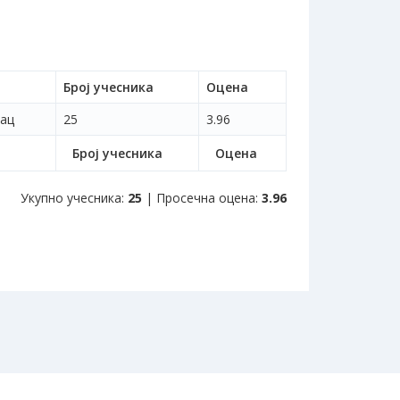
Број учесника
Оцена
нац
25
3.96
Број учесника
Оцена
Укупно учесника:
25
| Просечна оцена:
3.96