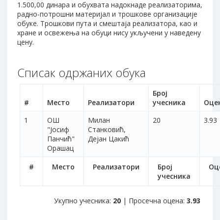
1.500,00 динара и обухвата надокнаде реализаторима,
радно-потрошни материјал и трошкове организације
обуке. Трошкови пута и смештаја реализатора, као и
хране и освежења на обуци нису укључени у наведену
цену.
Списак одржаних обука
Број
#
Место
Реализатори
учесника
Оце
1
ОШ
Милан
20
3.93
"Јосиф
Станковић,
Панчић"
Дејан Цакић
Орашац
#
Место
Реализатори
Број
Оц
учесника
Укупно учесника:
20
| Просечна оцена:
3.93