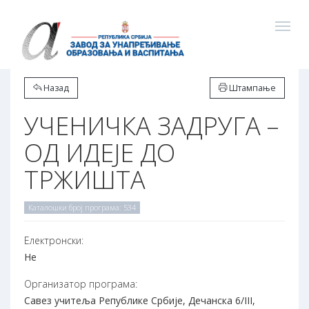
Назад
Штампање
УЧЕНИЧКА ЗАДРУГА –
ОД ИДЕЈЕ ДО
ТРЖИШТА
Каталошки број програма: 534
Електронски:
Не
Организатор програма:
Савез учитеља Републике Србије, Дечанска 6/III,