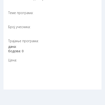
Теме програма:
Број учесника:
Трајање програма:
дана:
бодова: 0
Цена: