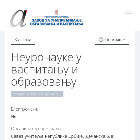
Назад
Штампање
Неуронауке у
васпитању и
образовању
Каталошки број програма: 516
Електронски:
Не
Организатор програма:
Савез учитеља Републике Србије, Дечанска 6/III,