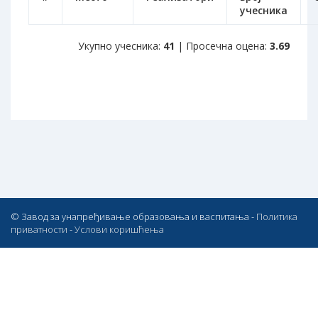
учесника
Укупно учесника:
41
| Просечна оцена:
3.69
© Завод за унапређивање образовања и васпитања -
Политика
приватности
-
Услови коришћења