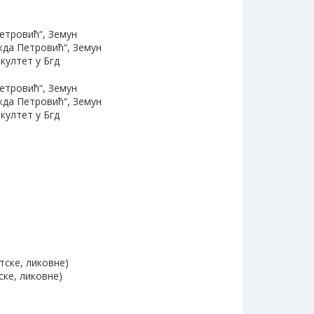
Петровић“, Земун
ежда Петровић“, Земун
култет у Бгд
Петровић“, Земун
ежда Петровић“, Земун
култет у Бгд
тске, ликовне)
ске, ликовне)