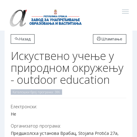
Назад
Штампање
Искуствено учење у
природном окружењу
- outdoor education
Каталошки број програма: 386
Електронски:
Не
Организатор програма:
Предшколска установа Врабац, Stojana Protića 27a,