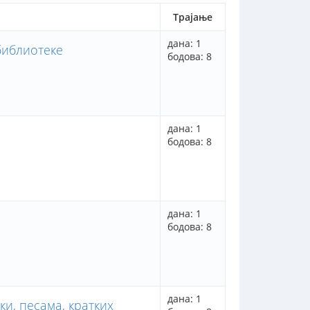
Трајање
дана: 1
библиотеке
бодова: 8
дана: 1
бодова: 8
дана: 1
бодова: 8
дана: 1
и, песама, кратких