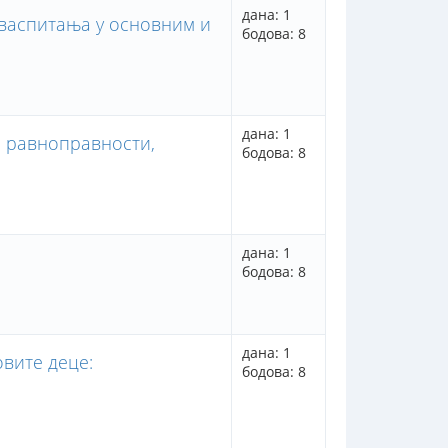
дана: 1
 васпитања у основним и
бодова: 8
дана: 1
е равноправности,
бодова: 8
дана: 1
бодова: 8
дана: 1
вите деце:
бодова: 8