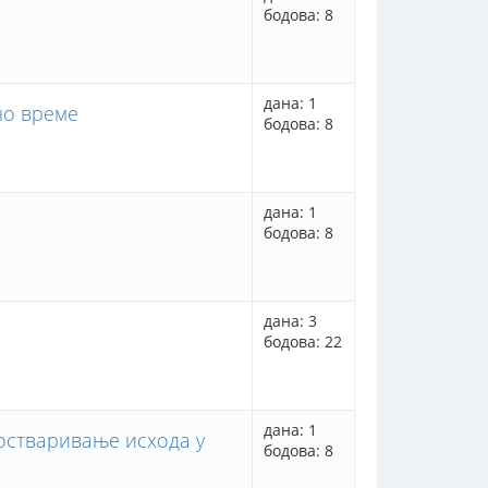
бодова: 8
дана: 1
но време
бодова: 8
дана: 1
бодова: 8
дана: 3
бодова: 22
дана: 1
остваривање исхода у
бодова: 8