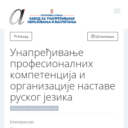
Назад
Штампање
Унапређивање
професионалних
компетенција и
организације наставе
руског језика
Каталошки број програма: 690
Електронски: