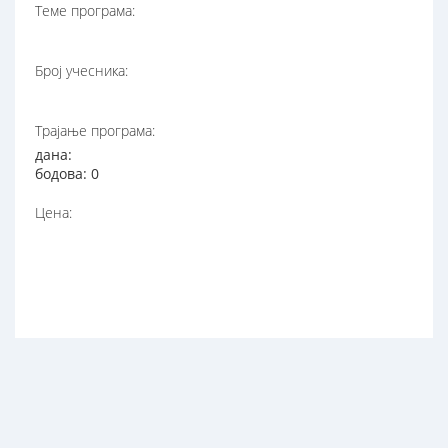
Теме програма:
Број учесника:
Трајање програма:
дана:
бодова: 0
Цена: