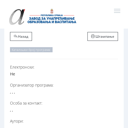
Назад
Штампање
Каталошки број програма:
Електронски:
Не
Организатор програма:
, , ,
Особа за контакт:
, ,
Аутори: