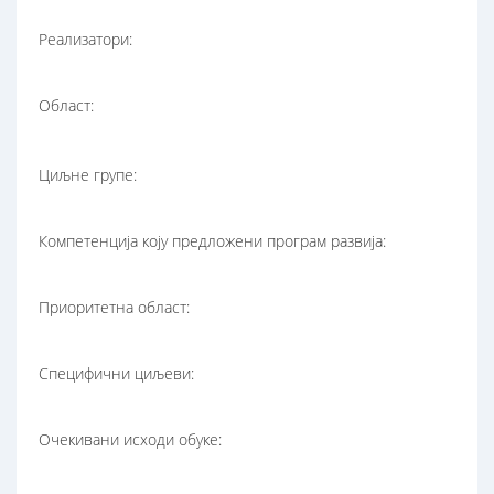
Реализатори:
Област:
Циљне групе:
Компетенција коју предложени програм развија:
Приоритетна област:
Специфични циљеви:
Очекивани исходи обуке: