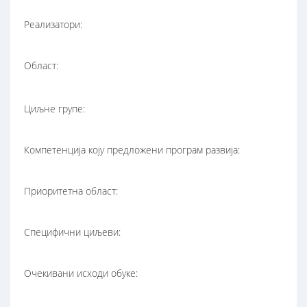
Реализатори:
Област:
Циљне групе:
Компетенција коју предложени програм развија:
Приоритетна област:
Специфични циљеви:
Очекивани исходи обуке: