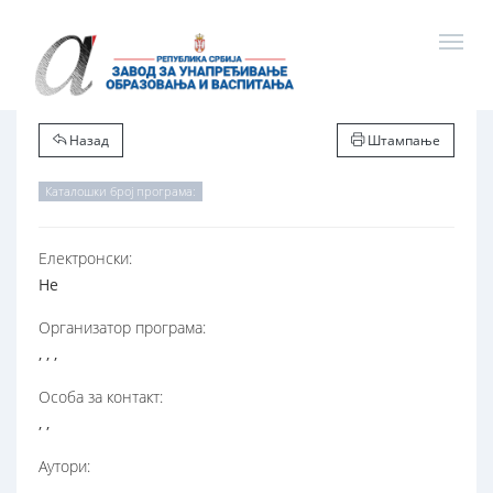
Назад
Штампање
Каталошки број програма:
Електронски:
Не
Организатор програма:
, , ,
Особа за контакт:
, ,
Аутори: