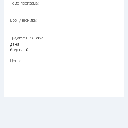
Теме програма:
Број учесника:
Трајање програма:
дана:
бодова: 0
Цена: