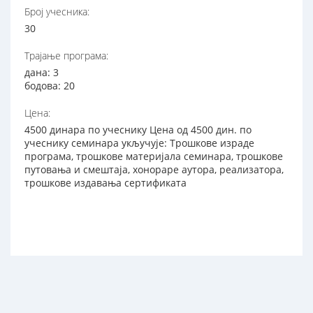
Број учесника:
30
Трајање програма:
дана: 3
бодова: 20
Цена:
4500 динара по учеснику Цена од 4500 дин. по
учеснику семинара укључује: Трошкове израде
програма, трошкове материјала семинара, трошкове
путовања и смештаја, хонораре аутора, реализатора,
трошкове издавања сертификата