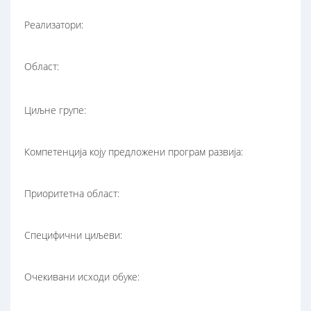
Реализатори:
Област:
Циљне групе:
Компетенција коју предложени програм развија:
Приоритетна област:
Специфични циљеви:
Очекивани исходи обуке: