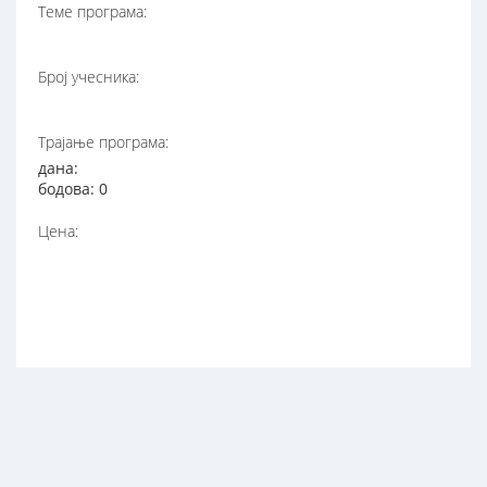
Теме програма:
Број учесника:
Трајање програма:
дана:
бодова: 0
Цена: