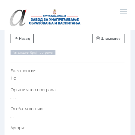
Назад
Штампање
Каталошки број програма:
Електронски:
Не
Организатор програма:
, , ,
Особа за контакт:
, ,
Аутори: