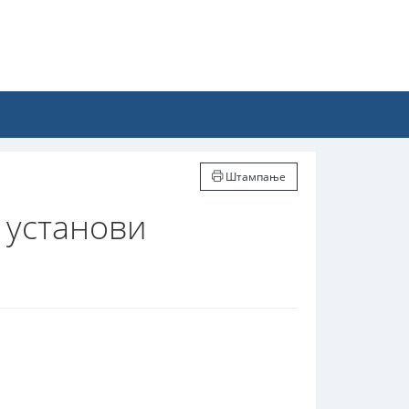
Штампање
 установи