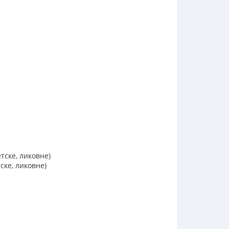
тске, ликовне)
ске, ликовне)