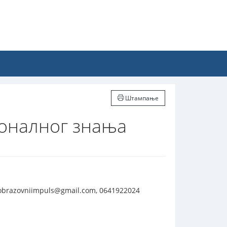
Штампање
оналног знања
obrazovniimpuls@gmail.com, 0641922024