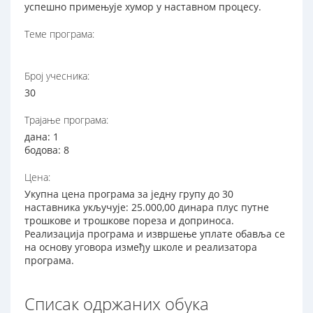
успешно примењује хумор у наставном процесу.
Теме програма:
Број учесника:
30
Трајање програма:
дана: 1
бодова: 8
Цена:
Укупна цена програма за једну групу до 30
наставника укључује: 25.000,00 динара плус путне
трошкове и трошкове пореза и доприноса.
Реализација програма и извршење уплате обавља се
на основу уговора између школе и реализатора
програма.
Списак одржаних обука