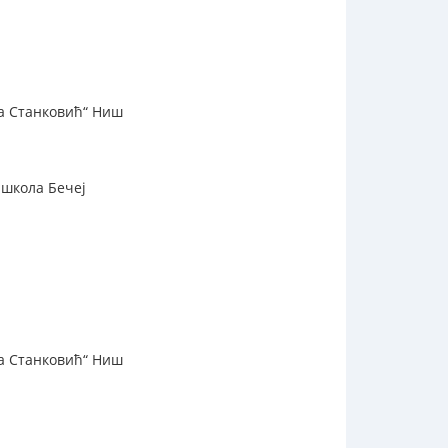
ра Станковић“ Ниш
 школа Бечеј
ра Станковић“ Ниш