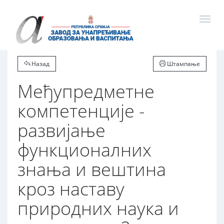
Назад
Штампање
Међупредметне
компетенције -
развијање
функционалних
знања и вештина
кроз наставу
природних наука и