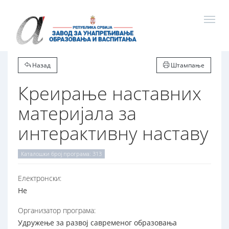
Назад
Штампање
Креирање наставних
материјала за
интерактивну наставу
Каталошки број програма: 313
Електронски:
Не
Организатор програма:
Удружење за развој савременог образовања