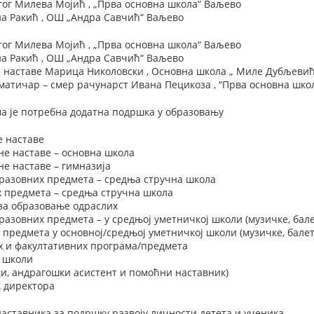
ог Милева Мојић , „Прва основна школа“ Ваљево
на Ракић , ОШ „Андра Савчић“ Ваљево
ог Милева Мојић , „Прва основна школа“ Ваљево
на Ракић , ОШ „Андра Савчић“ Ваљево
 наставе Марица Николовски , Основна школа „ Миле Дубљевић
атичар – смер рачунарст Ивана Пецикоза , “Прва основна шко
а је потребна додатна подршка у образовању
е наставе
не наставе – основна школа
е наставе – гимназија
разовних предмета – средња стручна школа
х предмета – средња стручна школа
 за образовање одраслих
азовних предмета – у средњој уметничкој школи (музичке, бале
 предмета у основној/средњој уметничкој школи (музичке, балет
х и факултативних програма/предмета
у школи
и, андрагошки асистент и помоћни наставник)
 директора
наставника за подршку развоју личности детета и ученика