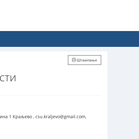
Штампање
сти
на 1 Краљево , csu.kraljevo@gmail.com,