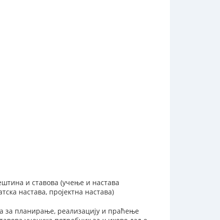
ештина и ставова (учење и настава
тска настава, пројектна настава)
а за планирање, реализацију и праћење