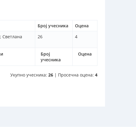
Број учесника
Оцена
; Светлана
26
4
ри
Број
Оцена
учесника
Укупно учесника:
26
| Просечна оцена:
4