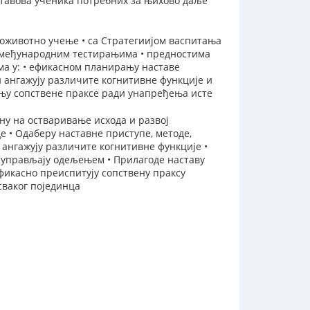
ставова ученика потребних за њихово даље
оживотно учење • са Стратегиијом васпитања
 међународним тестирањима • предностима
а у: • ефикасном планирању наставе
 ангажују различите когнитивне функције и
њу сопствене праксе ради унапређења исте
ену на остваривање исхода и развој
е • Одаберу наставне приступе, методе,
 ангажују различите когнитивне функције •
 управљају одељењем • Прилагоде наставу
фикасно преиспитују сопствену праксу
сваког појединца