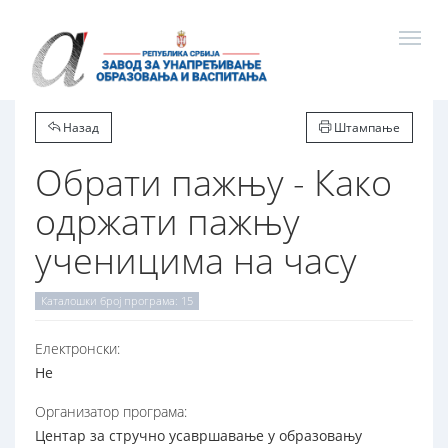
Назад
Штампање
Обрати пажњу - Како
одржати пажњу
ученицима на часу
Каталошки број програма: 15
Електронски:
Не
Организатор програма:
Центар за стручно усавршавање у образовању