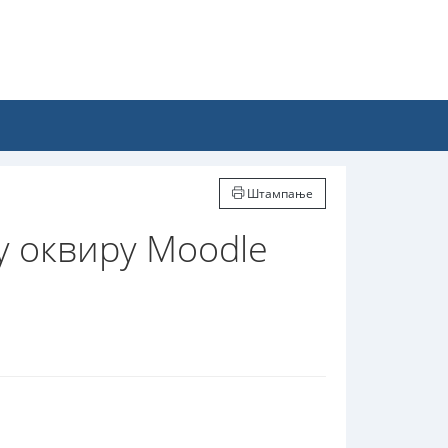
Штампање
 оквиру Moodle