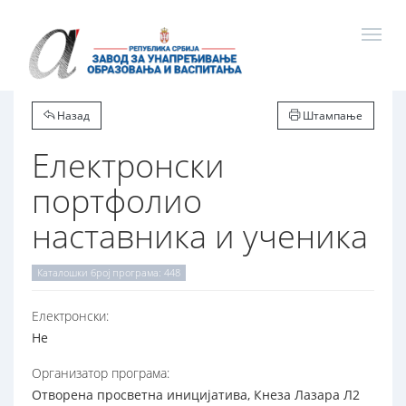
Назад
Штампање
Електронски
портфолио
наставника и ученика
Каталошки број програма: 448
Електронски:
Не
Организатор програма:
Отворена просветна иницијатива, Кнеза Лазара Л2