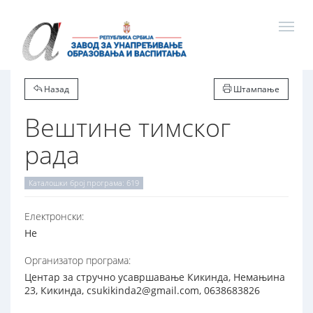
Назад
Штампање
Вештине тимског
рада
Каталошки број програма: 619
Електронски:
Не
Организатор програма:
Центар за стручно усавршавање Кикинда, Немањина
23, Кикинда, csukikinda2@gmail.com, 0638683826