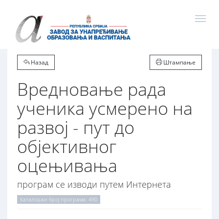
Назад
Штампање
Вредновање рада
ученика усмерено на
развој - пут до
објективног
оцењивања
програм се изводи путем Интернета
Каталошки број програма: 490