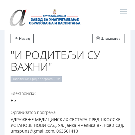
Назад
Штампање
"И РОДИТЕЉИ СУ
ВАЖНИ"
Каталошки број програма: 628
Електронски:
Не
Организатор програма:
УДРУЖЕЊЕ МЕДИЦИНСКИХ СЕСТАРА ПРЕДШКОЛСКЕ
УСТАНОВЕ НОВИ САД, Ул. Јанка Чмелика 87, Нови Сад,
umspuns@gmail.com, 063561410