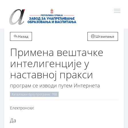
Назад
Штампање
Примена вештачке
интелигенције у
наставној пракси
програм се изводи путем Интернета
Каталошки број програма: 768
Електронски:
Да