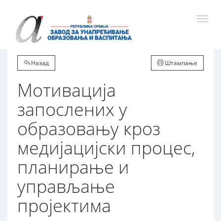
Назад
Штампање
Мотивација
запослених у
образовању кроз
медијацијски процес,
планирање и
управљање
пројектима