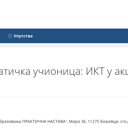
Упутства
тичка учионица: ИКТ у ак
образовања ПРАКТИЧНА НАСТАВА“, Мира 36, 11275 Бољевци, cro.