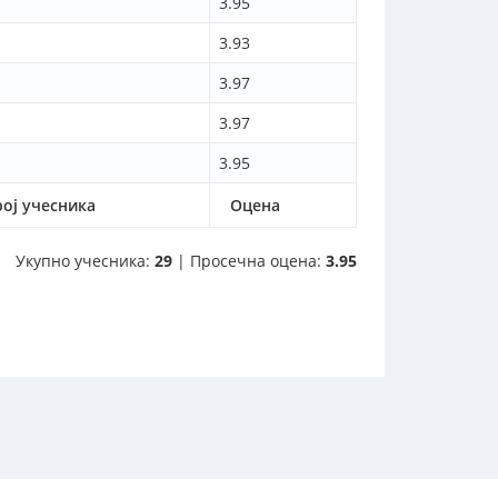
3.95
3.93
3.97
3.97
3.95
рој учесника
Оцена
Укупно учесника:
29
| Просечна оцена:
3.95