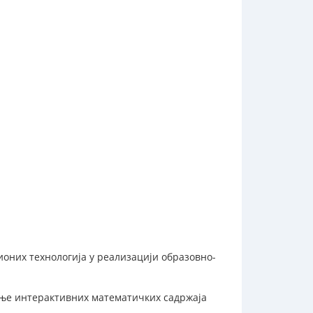
них технологија у реализацији образовно-
ање интерактивних математичких садржаја