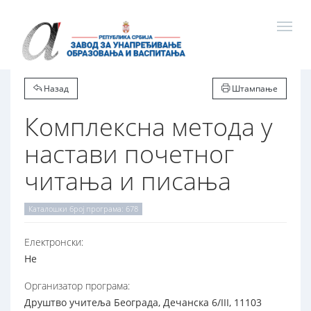
Назад
Штампање
Комплексна метода у
настави почетног
читања и писања
Каталошки број програма: 678
Електронски:
Не
Организатор програма:
Друштво учитеља Београда, Дечанска 6/III, 11103