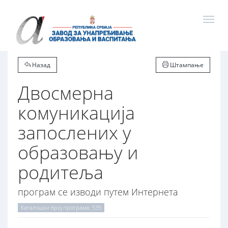
Назад
Штампање
Двосмерна
комуникација
запослених у
образовању и
родитеља
програм се изводи путем Интернета
Каталошки број програма: 535