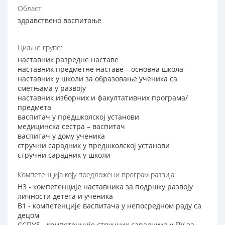
Област:
здравствено васпитање
Циљне групе:
наставник разредне наставе
наставник предметне наставе – основна школа
наставник у школи за образовање ученика са
сметњама у развоју
наставник изборних и факултативних програма/
предмета
васпитач у предшколској установи
медицинска сестра – васпитач
васпитач у дому ученика
стручни сарадник у предшколској установи
стручни сарадник у школи
Компетенција коју предложени програм развија:
Н3 - компетенције наставника за подршку развоју
личности детета и ученика
В1 - компетенције васпитача у непосредном раду са
децом
ССПУ5 - компетенције стручних сарадника у ПУ за