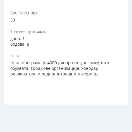
Број учесника:
30
Трајање програма:
дана: 1
бодова: 8
Цена:
Цена програма је 4000 динара по учеснику, што
обухвата: трошкове организације, хонорар
реализатора и радно-потрошни материјал.