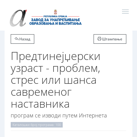
Назад
Штампање
Предтинејџерски
узраст - проблем,
стрес или шанса
савременог
наставника
програм се изводи путем Интернета
Каталошки број програма: 100