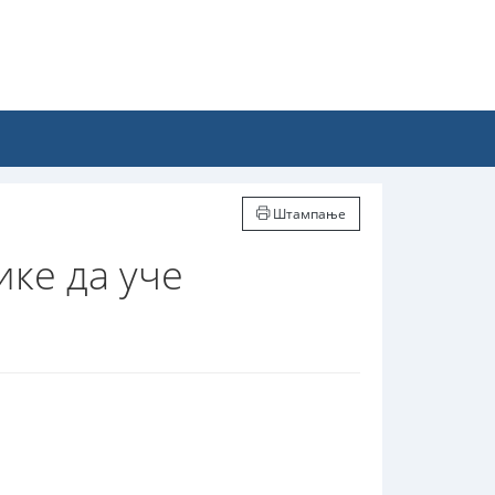
Штампање
ике да уче