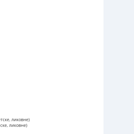
тске, ликовне)
ске, ликовне)